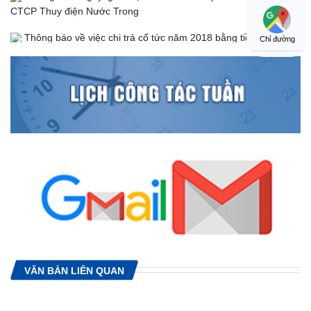
CTCP Thuy điện Nước Trong
Thông báo về việc chi trả cổ tức năm 2018 bằng tiền
Chỉ đường
Thông báo : Thủy điện Nước Trong chính thức bắt đầu phát
điện
Thông báo hỗ trợ mở tài khoản giao dịch cổ phiếu
VĂN BẢN LIÊN QUAN