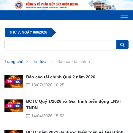
To
THỨ 7, NGÀY 8/8/2026
Trang chủ
Tin tức
Báo cáo tài chính
Báo cáo tài chính Quý 2 năm 2026
13/07/2026 10:25
BCTC Quý 1/2026 và Giải trình biến động LNST
TNDN
14/04/2026 15:52
BCTC năm 2025 đã được kiểm toán và Giải trình