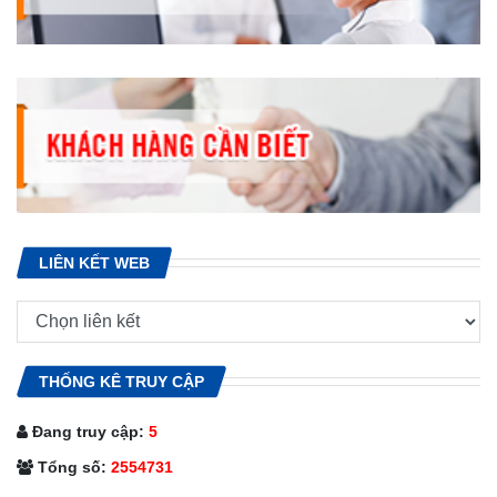
LIÊN KẾT WEB
THỐNG KÊ TRUY CẬP
Đang truy cập:
5
Tổng số:
2554731