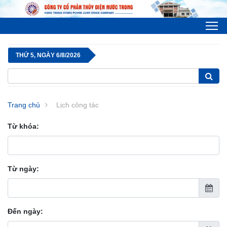
To
THỨ 5, NGÀY 6/8/2026
Trang chủ
Lịch công tác
Từ khóa:
Từ ngày:
Đến ngày: