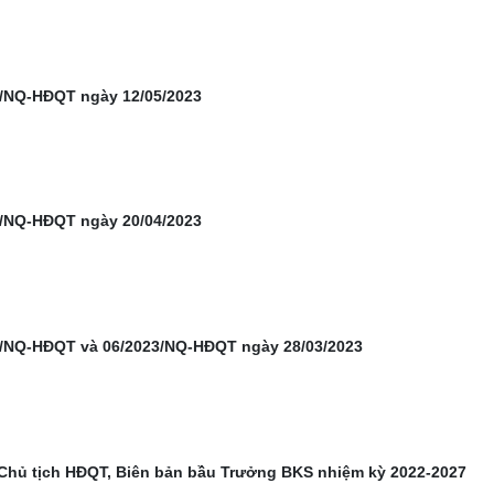
3/NQ-HĐQT ngày 12/05/2023
3/NQ-HĐQT ngày 20/04/2023
3/NQ-HĐQT và 06/2023/NQ-HĐQT ngày 28/03/2023
 Chủ tịch HĐQT, Biên bản bầu Trưởng BKS nhiệm kỳ 2022-2027