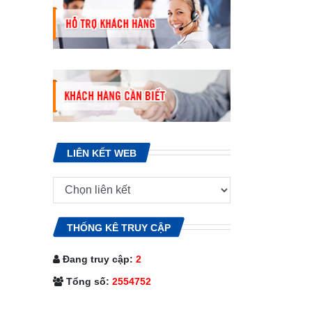
LIÊN KẾT WEB
THỐNG KÊ TRUY CẬP
Đang truy cập:
2
Tổng số:
2554752