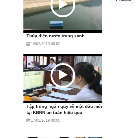
Thủy điện nước trong xanh
14/02/2019 00:00
Tập trung ngân quỹ về một đầu mối
tại KBNN an toàn hiệu quả
17/01/2019 00:00