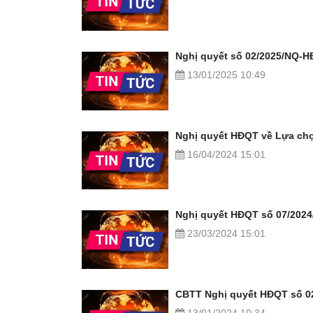
Nghị quyết số 02/2025/NQ-H
13/01/2025 10:49
Nghị quyết HĐQT về Lựa chọ
16/04/2024 15:01
Nghị quyết HĐQT số 07/202
23/03/2024 15:01
CBTT Nghị quyết HĐQT số 02