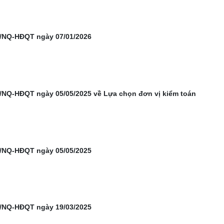
6/NQ-HĐQT ngày 07/01/2026
/NQ-HĐQT ngày 05/05/2025 về Lựa chọn đơn vị kiểm toán
5/NQ-HĐQT ngày 05/05/2025
5/NQ-HĐQT ngày 19/03/2025