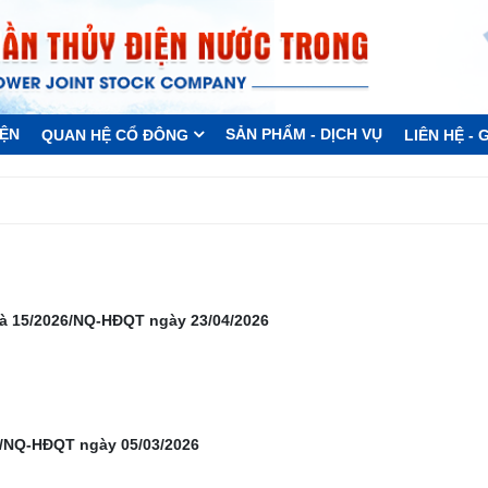
IỆN
SẢN PHẨM - DỊCH VỤ
QUAN HỆ CỔ ĐÔNG
LIÊN HỆ -
và 15/2026/NQ-HĐQT ngày 23/04/2026
6/NQ-HĐQT ngày 05/03/2026