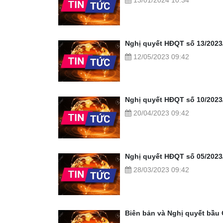
13/01/2024 10:34
Nghị quyết HĐQT số 13/202
12/05/2023 09:42
Nghị quyết HĐQT số 10/202
20/04/2023 09:42
Nghị quyết HĐQT số 05/202
28/03/2023 09:42
Biên bản và Nghị quyết bầu