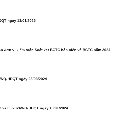
ĐQT ngày 13/01/2025
n đơn vị kiểm toán Soát xét BCTC bán niên và BCTC năm 2024
4/NQ-HĐQT ngày 23/03/2024
 và 03/2024/NQ-HĐQT ngày 13/01/2024